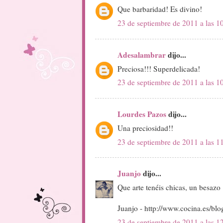
Que barbaridad! Es divino!
23 de septiembre de 2011 a las 1
Adesalambrar
dijo...
Preciosa!!! Superdelicada!
23 de septiembre de 2011 a las 1
Lourdes Pazos
dijo...
Una preciosidad!!
23 de septiembre de 2011 a las 1
Juanjo
dijo...
Que arte tenéis chicas, un besazo
Juanjo - http://www.cocina.es/blo
23 de septiembre de 2011 a las 1