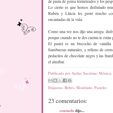
de pasta de goma texturizados y los pesp
Lo cierto es que hemos disfrutado muc
Rubén y Llúcia les gustó mucho co
encantadas de la vida.
Como una vez nos dijo una amiga: disfru
porque cuando no te des cuenta te están p
El pastel es un bizcocho de vainill
frambuesas naturales, y relleno de crem
pedacitos de chocolate negro y las framb
el almíbar.
Publicado por
Atelier Sucrème: Mónica,
Etiquetas:
Bebés
,
Modelado
,
Pasteles
23 comentarios:
consuelo
dijo...