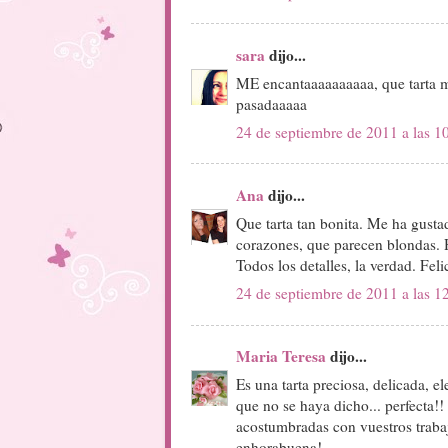
sara
dijo...
ME encantaaaaaaaaaa, que tarta m
pasadaaaaa
24 de septiembre de 2011 a las 1
Ana
dijo...
Que tarta tan bonita. Me ha gusta
corazones, que parecen blondas. 
Todos los detalles, la verdad. Feli
24 de septiembre de 2011 a las 1
Maria Teresa
dijo...
Es una tarta preciosa, delicada, el
que no se haya dicho... perfecta!
acostumbradas con vuestros traba
enhorabuena!