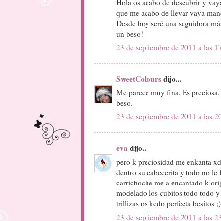
Hola os acabo de descubrir y vay
que me acabo de llevar vaya mano
Desde hoy seré una seguidora má
un beso!
23 de septiembre de 2011 a las 1
SweetColours
dijo...
Me parece muy fina. Es preciosa. 
beso.
23 de septiembre de 2011 a las 2
eva
dijo...
pero k preciosidad me enkanta xd 
dentro su cabecerita y todo no le f
carrichoche me a encantado k orig
modelado los cubitos todo todo y t
trillizas os kedo perfecta besitos ;)
23 de septiembre de 2011 a las 2