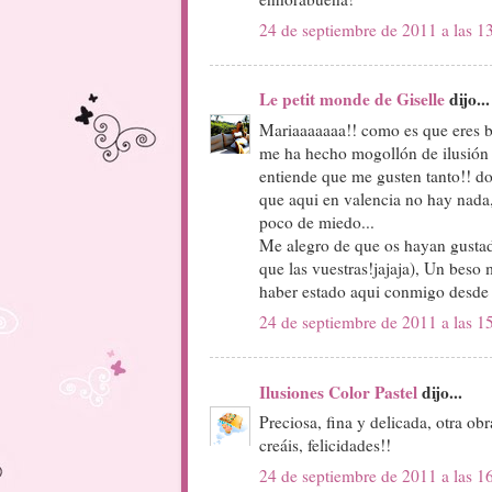
24 de septiembre de 2011 a las 1
Le petit monde de Giselle
dijo...
Mariaaaaaaa!! como es que eres ba
me ha hecho mogollón de ilusión 
entiende que me gusten tanto!! d
que aqui en valencia no hay nada,
poco de miedo...
Me alegro de que os hayan gustado
que las vuestras!jajaja), Un beso
haber estado aqui conmigo desde e
24 de septiembre de 2011 a las 1
Ilusiones Color Pastel
dijo...
Preciosa, fina y delicada, otra ob
creáis, felicidades!!
24 de septiembre de 2011 a las 1