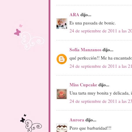
ARA
dijo...
Es una passada de bonic.
24 de septiembre de 2011 a las 2
Sofía Manzanos
dijo...
qué perfección!! Me ha encantado
24 de septiembre de 2011 a las 2
Miss Cupcake
dijo...
Una tarta muy bonita y delicada, 
24 de septiembre de 2011 a las 2
Aurora
dijo...
Pero que barbaridad!!!