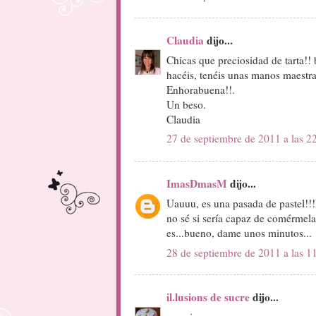
Claudia
dijo...
Chicas que preciosidad de tarta!!
hacéis, tenéis unas manos maestra
Enhorabuena!!.
Un beso.
Claudia
27 de septiembre de 2011 a las 2
ImasDmasM
dijo...
Uauuu, es una pasada de pastel!!!E
no sé si sería capaz de comérmela
es...bueno, dame unos minutos...
28 de septiembre de 2011 a las 1
il.lusions de sucre
dijo...