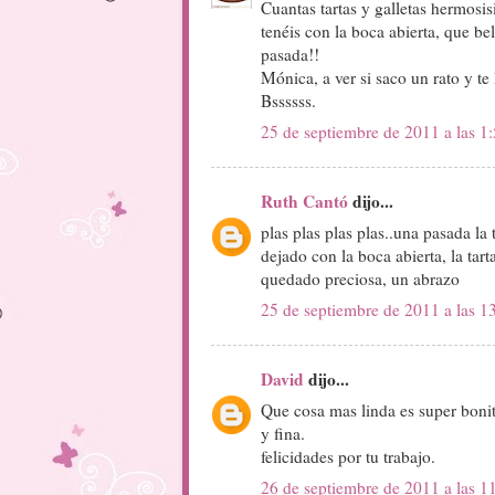
Cuantas tartas y galletas hermosi
tenéis con la boca abierta, que be
pasada!!
Mónica, a ver si saco un rato y te 
Bssssss.
25 de septiembre de 2011 a las 1
Ruth Cantó
dijo...
plas plas plas plas..una pasada la t
dejado con la boca abierta, la tart
quedado preciosa, un abrazo
25 de septiembre de 2011 a las 1
David
dijo...
Que cosa mas linda es super boni
y fina.
felicidades por tu trabajo.
26 de septiembre de 2011 a las 1