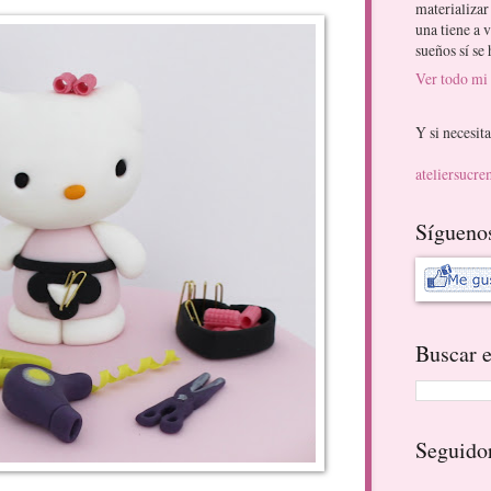
materializar
una tiene a v
sueños sí se
Ver todo mi 
Y si necesita
ateliersucr
Sígueno
Buscar e
Seguido