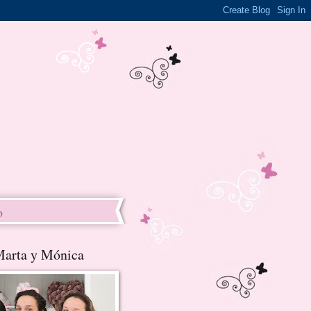
o
Marta y Mónica