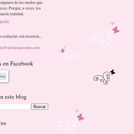
 algunos de los sueños que
eces. Porque, a veces, los
 hacen realidad.
perfil
s contactar con nosotras...
eme@ateliersucreme.com
s en Facebook
n este blog
res