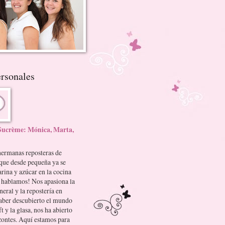
rsonales
 Sucrème: Mónica, Marta,
hermanas reposteras de
que desde pequeña ya se
arina y azúcar en la cocina
 hablamos! Nos apasiona la
neral y la repostería en
haber descubierto el mundo
t y la glasa, nos ha abierto
zontes. Aquí estamos para