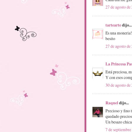
27 de agosto de 
tartearte
dijo...
Es una moneria!
besito
27 de agosto de 
La Princesa Pas
Está preciosa, 
Y con esos comp
30 de agosto de 
Raquel
dijo...
Precioso y fino 
quedado precios
Un besazo chica
7 de septiembre 