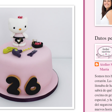
Datos pe
Atelier
María
Somos tres 
corazón. La 
llenaba de h
sabrá de qué
cocina en ge
especial, y 
del sugarcraf
nuevos hori