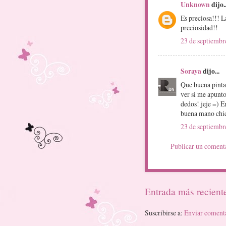
Unknown
dijo..
Es preciosa!!! La
preciosidad!!
23 de septiembr
Soraya
dijo...
Que buena pinta 
ver si me apunto
dedos! jeje =) E
buena mano chic
23 de septiembr
Publicar un coment
Entrada más recient
Suscribirse a:
Enviar coment